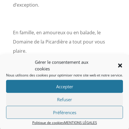
d’exception.
En famille, en amoureux ou en balade, le
Domaine de la Picardière a tout pour vous
plaire.
Gérer le consentement aux
cookies
Nous utilisons des cookies pour optimiser notre site web et notre service.
Accepter
Refuser
Issus de l’hôtellerie restauration,
nous prendrons plaisir à vous accueillir
Préférences
dans notre Domaine, tout au long
Politique de cookies
MENTIONS LÉGALES
de votre séjour.