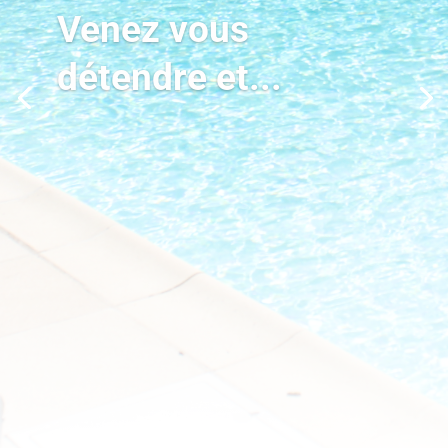
Venez vous
détendre et...